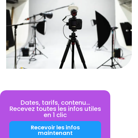
Dates, tarifs, contenu…
Recevez toutes les infos utiles
en 1 clic
Recevoir les infos
maintenant