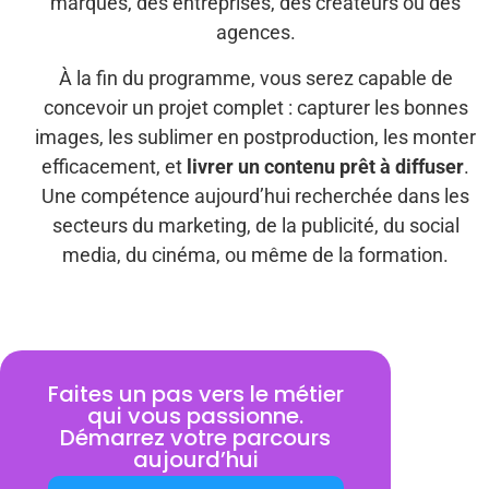
marques, des entreprises, des créateurs ou des
agences.
À la fin du programme, vous serez capable de
concevoir un projet complet : capturer les bonnes
images, les sublimer en postproduction, les monter
efficacement, et
livrer un contenu prêt à diffuser
.
Une compétence aujourd’hui recherchée dans les
secteurs du marketing, de la publicité, du social
media, du cinéma, ou même de la formation.
Faites un pas vers le métier
qui vous passionne.
Démarrez votre parcours
aujourd’hui